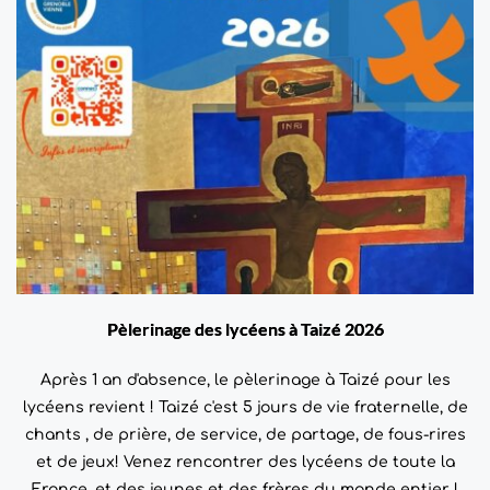
Pèlerinage des lycéens à Taizé 2026
Après 1 an d'absence, le pèlerinage à Taizé pour les
lycéens revient ! Taizé c'est 5 jours de vie fraternelle, de
chants , de prière, de service, de partage, de fous-rires
et de jeux! Venez rencontrer des lycéens de toute la
France, et des jeunes et des frères du monde entier !