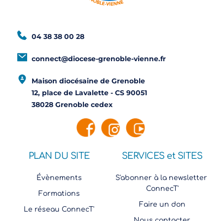
04 38 38 00 28
connect@diocese-grenoble-vienne.fr
Maison diocésaine de Grenoble
12, place de Lavalette - CS 90051
38028 Grenoble cedex
PLAN DU SITE
SERVICES et SITES
Évènements
S'abonner à la newsletter 
ConnecT'
Formations
Faire un don
Le réseau ConnecT'
Nous contacter