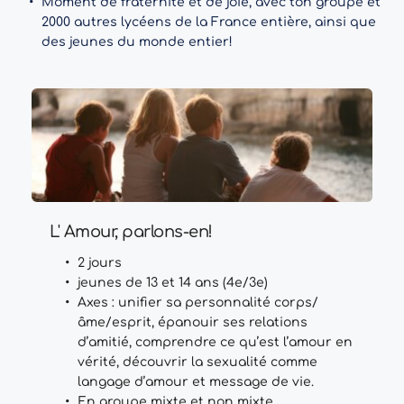
Moment de fraternité et de joie, avec ton groupe et 
2000 autres lycéens de la France entière, ainsi que 
des jeunes du monde entier!
L' Amour, parlons-en!
2 jours 
jeunes de 13 et 14 ans (4e/3e)
Axes : unifier sa personnalité corps/
âme/esprit, épanouir ses relations 
d’amitié, comprendre ce qu’est l’amour en 
vérité, découvrir la sexualité comme 
langage d’amour et message de vie. 
En groupe mixte et non mixte