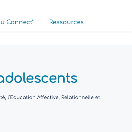
au Connect'
Ressources
s adolescents
, l'Education Affective, Relationnelle et 