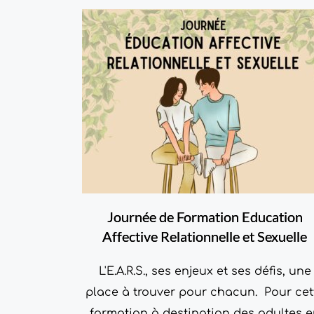
Journée de Formation Education
Affective Relationnelle et Sexuelle
L'E.A.R.S., ses enjeux et ses défis, une
place à trouver pour chacun. Pour cet
formation à destination des adultes e