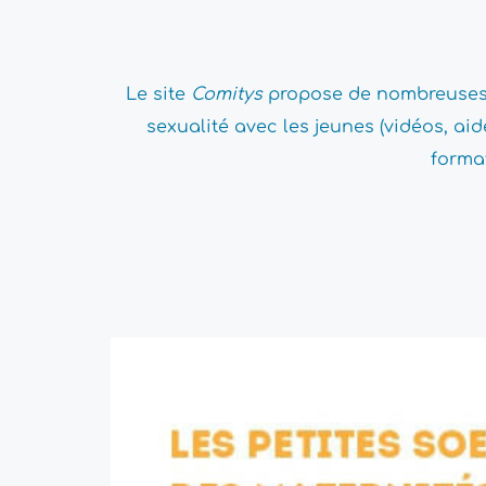
Le site 
Comitys
 propose de nombreuses r
sexualité avec les jeunes (vidéos, ai
format