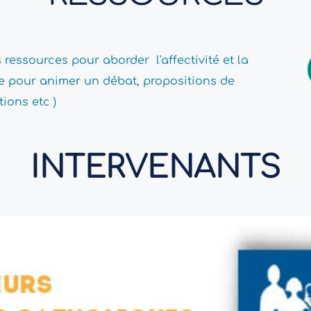
essources pour aborder  l'affectivité et la 
de pour animer un débat, propositions de 
ions etc )
INTERVENANTS