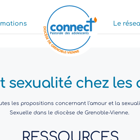
rmations
Le rése
et sexualité chez le
tes les propositions concernant l'amour et la sexualité
Sexuelle dans le diocèse de Grenoble-Vienne. 
RESSOURCES