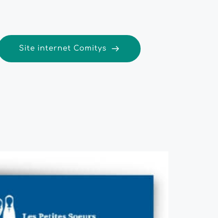
Site internet Comitys