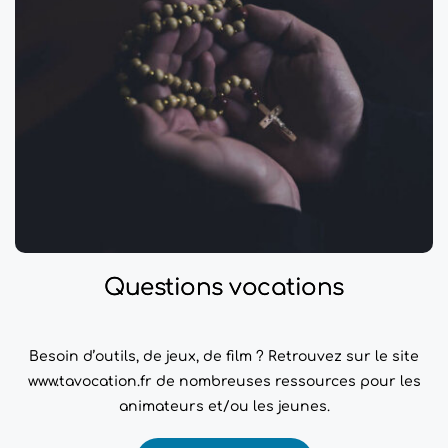
Questions vocations
Besoin d’outils, de jeux, de film ? Retrouvez sur le site
www.tavocation.fr de nombreuses ressources pour les
animateurs et/ou les jeunes.