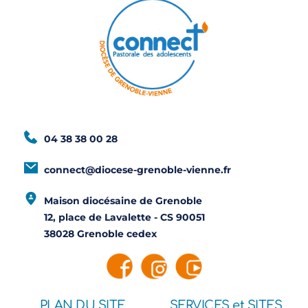
04 38 38 00 28
connect@diocese-grenoble-vienne.fr
Maison diocésaine de Grenoble
12, place de Lavalette - CS 90051
38028 Grenoble cedex
PLAN DU SITE
SERVICES et SITES