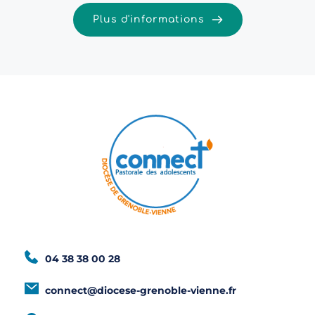
Plus d'informations
04 38 38 00 28
connect@diocese-grenoble-vienne.fr