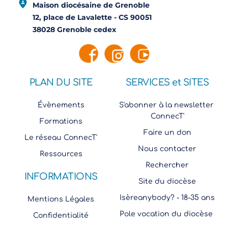
Maison diocésaine de Grenoble
12, place de Lavalette - CS 90051
38028 Grenoble cedex
PLAN DU SITE
SERVICES et SITES
Évènements
S'abonner à la newsletter 
ConnecT'
Formations
Faire un don
Le réseau ConnecT'
Nous contacter
Ressources
Rechercher
INFORMATIONS
Site du diocèse
Isèreanybody? - 18-35 ans
Mentions Légales
Pole vocation du diocèse 
Confidentialité