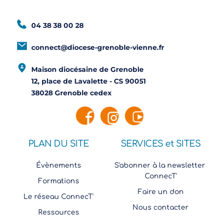
04 38 38 00 28
connect@diocese-grenoble-vienne.fr
Maison diocésaine de Grenoble
12, place de Lavalette - CS 90051
38028 Grenoble cedex
PLAN DU SITE
SERVICES et SITES
Évènements
S'abonner à la newsletter 
ConnecT'
Formations
Faire un don
Le réseau ConnecT'
Nous contacter
Ressources