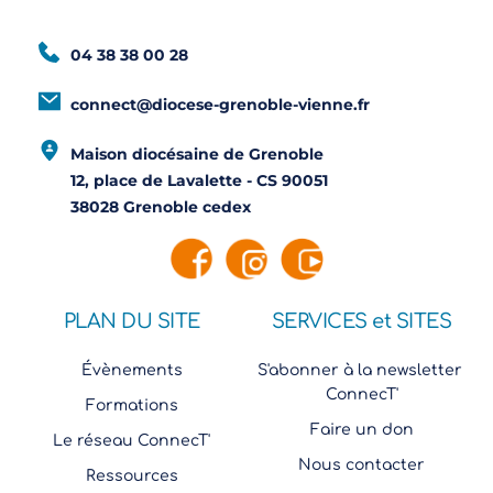
04 38 38 00 28
connect@diocese-grenoble-vienne.fr
Maison diocésaine de Grenoble
12, place de Lavalette - CS 90051
38028 Grenoble cedex
PLAN DU SITE
SERVICES et SITES
Évènements
S'abonner à la newsletter 
ConnecT'
Formations
Faire un don
Le réseau ConnecT'
Nous contacter
Ressources