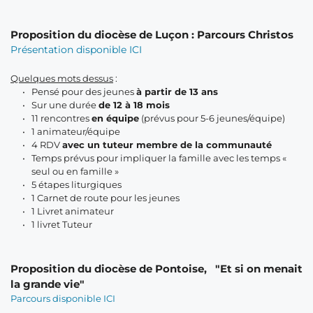
Proposition du diocèse de Luçon : Parcours Christos
Présentation disponible ICI
Quelques mots dessus
 : 
Pensé pour des jeunes 
à partir de 13 ans
Sur une durée 
de 12 à 18 mois
11 rencontres 
en équipe
 (prévus pour 5-6 jeunes/équipe)
1 animateur/équipe
4 RDV 
avec un tuteur membre de la communauté
Temps prévus pour impliquer la famille avec les temps « 
seul ou en famille »
5 étapes liturgiques
1 Carnet de route pour les jeunes
1 Livret animateur
1 livret Tuteur
Proposition du diocèse de Pontoise,   "Et si on menait 
la grande vie" 
Parcours disponible ICI