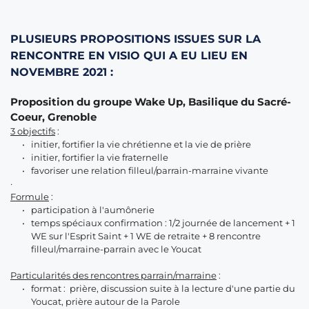
PLUSIEURS PROPOSITIONS ISSUES SUR LA 
RENCONTRE EN VISIO QUI A EU LIEU EN 
NOVEMBRE 2021 : 
Proposition du groupe Wake Up, Basilique du Sacré-
Coeur, Grenoble
3 objectifs
 :
initier, fortifier la vie chrétienne et la vie de prière 
initier, fortifier la vie fraternelle
favoriser une relation filleul/parrain-marraine vivante
·      
Formule
 :
participation à l'aumônerie
temps spéciaux confirmation : 1/2 journée de lancement + 1 
WE sur l'Esprit Saint + 1 WE de retraite + 8 rencontre 
filleul/marraine-parrain avec le Youcat
Particularités des rencontres parrain/marraine
 : 
format :  prière, discussion suite à la lecture d'une partie du 
Youcat, prière autour de la Parole 