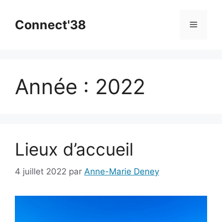
Aller
au
Connect'38
Menu
contenu
Année :
2022
Lieux d’accueil
4 juillet 2022
par
Anne-Marie Deney