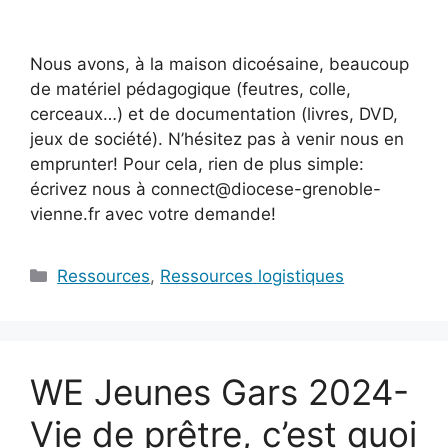
Nous avons, à la maison dicoésaine, beaucoup
de matériel pédagogique (feutres, colle,
cerceaux…) et de documentation (livres, DVD,
jeux de société). N’hésitez pas à venir nous en
emprunter! Pour cela, rien de plus simple:
écrivez nous à connect@diocese-grenoble-
vienne.fr avec votre demande!
Catégories
Ressources
,
Ressources logistiques
WE Jeunes Gars 2024-
Vie de prêtre, c’est quoi