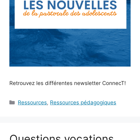
Retrouvez les différentes newsletter ConnecT!
Catégories
Ressources
,
Ressources pédagogiques
Questions vocations