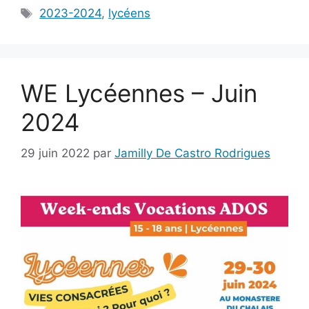
Étiquettes
2023-2024
,
lycéens
WE Lycéennes – Juin
2024
29 juin 2022
par
Jamilly De Castro Rodrigues