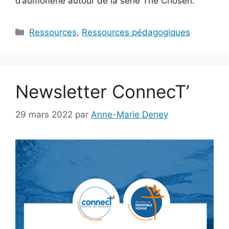
d’aumônerie autour de la série The Chosen.
Catégories
Ressources
,
Ressources pédagogiques
Newsletter ConnecT’
29 mars 2022
par
Anne-Marie Deney