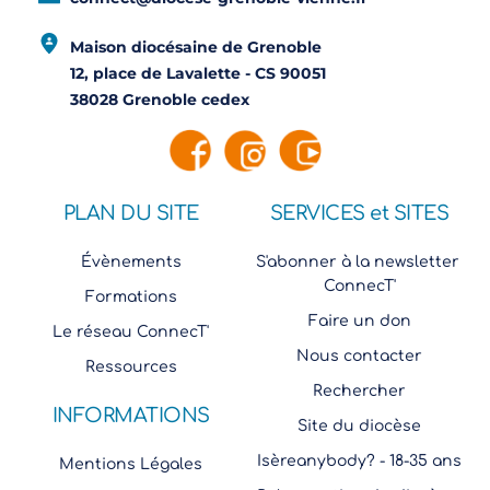
Maison diocésaine de Grenoble
12, place de Lavalette - CS 90051
38028 Grenoble cedex
PLAN DU SITE
SERVICES et SITES
Évènements
S'abonner à la newsletter 
ConnecT'
Formations
Faire un don
Le réseau ConnecT'
Nous contacter
Ressources
Rechercher
INFORMATIONS
Site du diocèse
Isèreanybody? - 18-35 ans
Mentions Légales