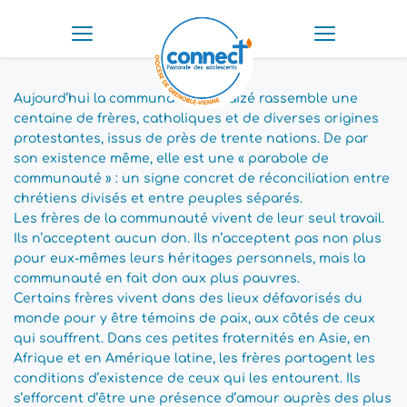
Aujourd’hui la communauté de Taizé rassemble une 
centaine de frères, catholiques et de diverses origines 
protestantes, issus de près de trente nations. De par 
son existence même, elle est une « parabole de 
communauté » : un signe concret de réconciliation entre 
chrétiens divisés et entre peuples séparés.
Les frères de la communauté vivent de leur seul travail. 
Ils n’acceptent aucun don. Ils n’acceptent pas non plus 
pour eux-mêmes leurs héritages personnels, mais la 
communauté en fait don aux plus pauvres.
Certains frères vivent dans des lieux défavorisés du 
monde pour y être témoins de paix, aux côtés de ceux 
qui souffrent. Dans ces petites fraternités en Asie, en 
Afrique et en Amérique latine, les frères partagent les 
conditions d’existence de ceux qui les entourent. Ils 
s’efforcent d’être une présence d’amour auprès des plus 