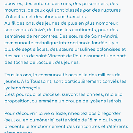
pauvres, des enfants des rues, des prisonniers, des 
mourants, de ceux qui sont blessés par des ruptures 
d’affection et des abandons humains.
Au fil des ans, des jeunes de plus en plus nombreux 
sont venus à Taizé, de tous les continents, pour des 
semaines de rencontres. Des sœurs de Saint-André, 
communauté catholique internationale fondée il y a 
plus de sept siècles, des sœurs ursulines polonaises et 
des sœurs de saint Vincent de Paul assument une part 
des tâches de l’accueil des jeunes.
Tous les ans, la communauté accueille des milliers de 
jeunes. A la Toussaint, sont particulièrement conviés les 
lycéens français. 
C'est pourquoi le diocèse, suivant les années, relaie la 
proposition, ou emmène un groupe de lycéens isérois! 
Pour découvrir la vie à Taizé, n'hésitez pas à regarder 
(seul ou en aumônerie) cette 
vidéo 
de 15 min qui vous 
présente le fonctionnement des rencontres et différents 