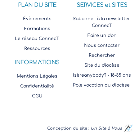
PLAN DU SITE
SERVICES et SITES
Évènements
S'abonner à la newsletter 
ConnecT'
Formations
Faire un don
Le réseau ConnecT'
Nous contacter
Ressources
Rechercher
INFORMATIONS
Site du diocèse
Isèreanybody? - 18-35 ans
Mentions Légales
Pole vocation du diocèse 
Confidentialité
CGU
Conception du site : 
Un Site à Vous