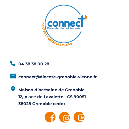
04 38 38 00 28
connect@diocese-grenoble-vienne.fr
Maison diocésaine de Grenoble
12, place de Lavalette - CS 90051
38028 Grenoble cedex