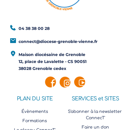
04 38 38 00 28
connect@diocese-grenoble-vienne.fr
Maison diocésaine de Grenoble
12, place de Lavalette - CS 90051
38028 Grenoble cedex
PLAN DU SITE
SERVICES et SITES
Évènements
S'abonner à la newsletter 
ConnecT'
Formations
Faire un don